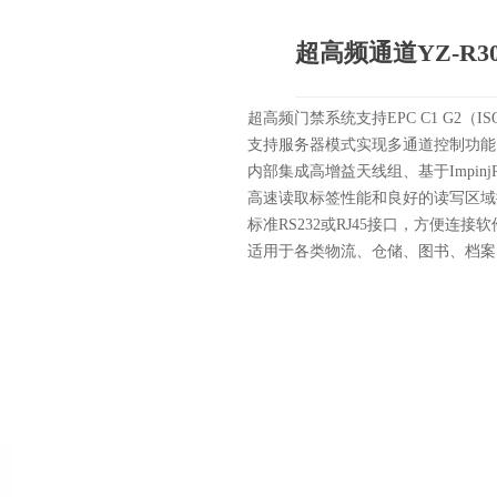
超高频通道YZ-R30
超高频门禁系统支持EPC C1 G2（ISO
支持服务器模式实现多通道控制功能
内部集成高增益天线组、基于Impinj
高速读取标签性能和良好的读写区域
标准RS232或RJ45接口，方便连接
适用于各类物流、仓储、图书、档案