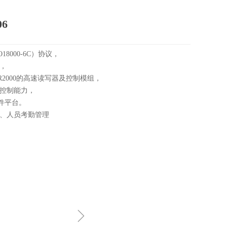
6
18000-6C）协议，
，
R2000的高速读写器及控制模组，
控制能力，
软件平台。
、人员考勤管理
ꁇ