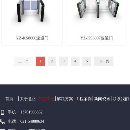
YZ-KS8006速通门
YZ-KS8007速通门
上一页
1
2
3
4
5
下一页
首页
关于意正
产品中心
解决方案
工程案例
新闻资讯
联系我们
手机：
13701903852
电话：
021-54880634